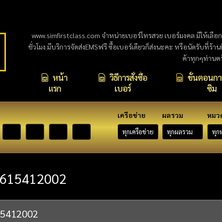
www.simfirstclass.com จำหน่ายเบอร์โทรสวย เบอร์มงคล มีให้เลือ
ชั่วโมง มีบริการจัดส่งEMSฟรี ซื้อเบอร์เดียวก็ส่งนะคะ หรือนัดรับที่ร้า
ค้าทุกๆท่านค
หน้า
วิธีการสั่งซื้อ
ขั้นตอนการ
แรก
เบอร์
ซิม
เครือข่าย
ผลรวม
หมว
615412002
15412002