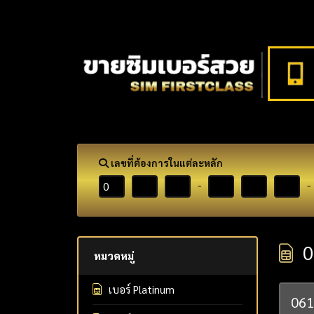
เลขที่ต้องการในแต่ละหลัก
-
-
0
หมวดหมู่
เบอร์ Platinum
06