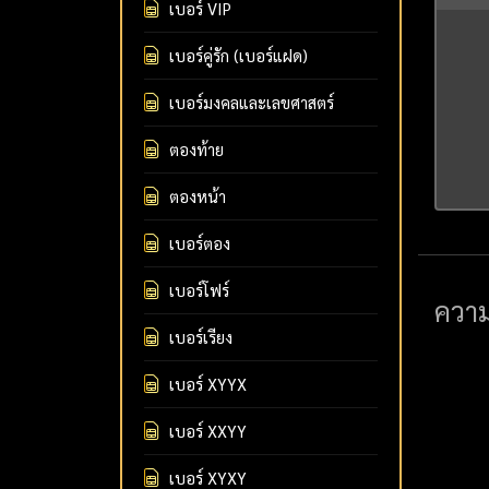
เบอร์ VIP
เบอร์คู่รัก (เบอร์แฝด)
เบอร์มงคลและเลขศาสตร์
ตองท้าย
ตองหน้า
เบอร์ตอง
เบอร์โฟร์
ควา
เบอร์เรียง
เบอร์ XYYX
เบอร์ XXYY
เบอร์ XYXY