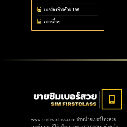
เบอร์ลงท้ายด้วย 168
เบอร์อื่นๆ
www.simfirstclass.com จำหน่ายเบอร์โทรสวย
เบอร์มงคล มีให้เลือกมากกว่า 50,000เบอร์ สนใจ