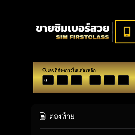
เลขที่ต้องการในแต่ละหลัก
-
-
ตองท้าย