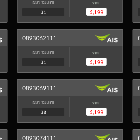
ผลรวมเลข
ราคา
6,199
31
0893062111
ผลรวมเลข
ราคา
6,199
31
0893069111
ผลรวมเลข
ราคา
6,199
38
0893074111