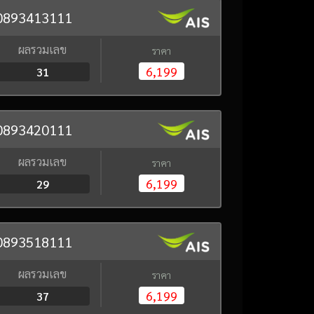
0893413111
ผลรวมเลข
ราคา
6,199
31
0893420111
ผลรวมเลข
ราคา
6,199
29
0893518111
ผลรวมเลข
ราคา
6,199
37