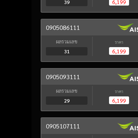
6,199
39
0905086111
ผลรวมเลข
ราคา
6,199
31
0905093111
ผลรวมเลข
ราคา
6,199
29
0905107111