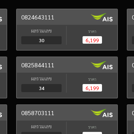
0824643111
ผลรวมเลข
ราคา
6,199
30
0825844111
ผลรวมเลข
ราคา
6,199
34
0858703111
ผลรวมเลข
ราคา