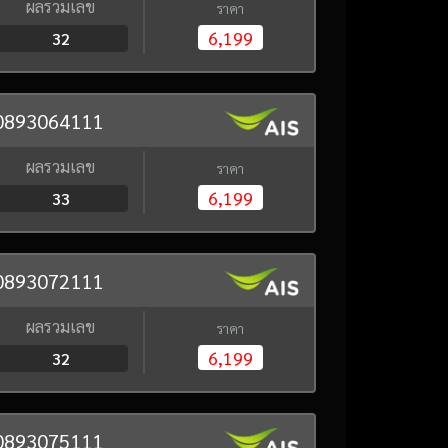
ผลรวมเลข
ราคา
6,199
32
0893064111
ผลรวมเลข
ราคา
6,199
33
0893072111
ผลรวมเลข
ราคา
6,199
32
0893075111