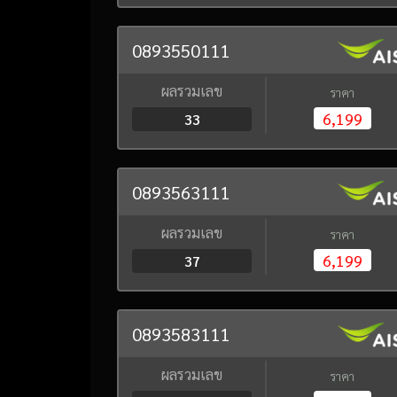
0893550111
ผลรวมเลข
ราคา
6,199
33
0893563111
ผลรวมเลข
ราคา
6,199
37
0893583111
ผลรวมเลข
ราคา