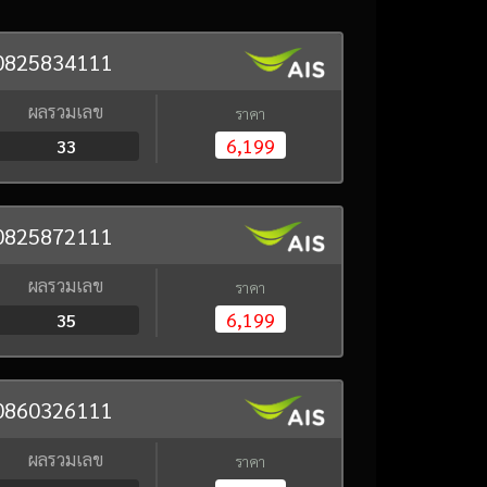
0825834111
ผลรวมเลข
ราคา
6,199
33
0825872111
ผลรวมเลข
ราคา
6,199
35
0860326111
ผลรวมเลข
ราคา