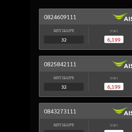
0824609111
ผลรวมเลข
ราคา
6,199
32
0825842111
ผลรวมเลข
ราคา
6,199
32
0843273111
ผลรวมเลข
ราคา