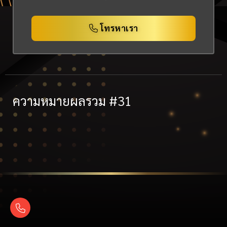
โทรหาเรา
ความหมายผลรวม #31