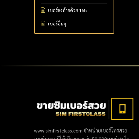
เบอร์ลงท้ายด้วย 168
เบอร์อื่นๆ
www.simfirstclass.com จำหน่ายเบอร์โทรสวย
เบอร์มงคล มีให้เลือกมากกว่า 50,000เบอร์ สนใจ