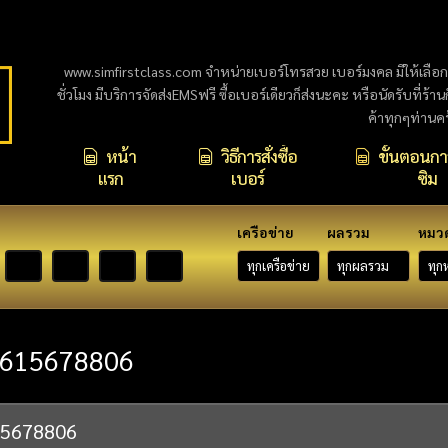
www.simfirstclass.com จำหน่ายเบอร์โทรสวย เบอร์มงคล มีให้เลือ
ชั่วโมง มีบริการจัดส่งEMSฟรี ซื้อเบอร์เดียวก็ส่งนะคะ หรือนัดรับที่ร้า
ค้าทุกๆท่านค
หน้า
วิธีการสั่งซื้อ
ขั้นตอนการ
แรก
เบอร์
ซิม
เครือข่าย
ผลรวม
หมว
615678806
15678806