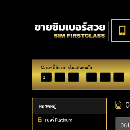
เลขที่ต้องการในแต่ละหลัก
-
-
0
หมวดหมู่
เบอร์ Platinum
06