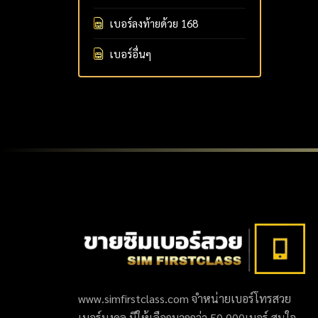
เบอร์ลงท้ายด้วย 168
เบอร์อื่นๆ
www.simfirstclass.com จำหน่ายเบอร์โทรสวย
เบอร์มงคล มีให้เลือกมากกว่า 50,000เบอร์ สนใจ