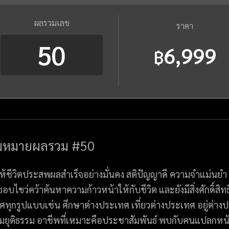
ผลรวมเลข
ราคา
50
6,999
฿
มหมายผลรวม #50
้ชีวิตประสพผลสำเร็จอย่างมั่นคง สติปัญญาดี ความจำแม่นยำ จะ
 ชอบไขว่คว้าค้นหาความก้าวหน้าให้กับชีวิต และยังมีสิ่งศักดิ์สิท
ศทุกรูปแบบเช่น ศึกษาต่างประเทศ เที่ยวต่างประเทศ อยู่ต
มยุติธรรม อาชีพที่เหมาะคือประชาสัมพันธ์ พบกับคนแปลกหน้