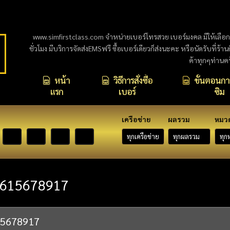
www.simfirstclass.com จำหน่ายเบอร์โทรสวย เบอร์มงคล มีให้เลือ
ชั่วโมง มีบริการจัดส่งEMSฟรี ซื้อเบอร์เดียวก็ส่งนะคะ หรือนัดรับที่ร้า
ค้าทุกๆท่านค
หน้า
วิธีการสั่งซื้อ
ขั้นตอนการ
แรก
เบอร์
ซิม
เครือข่าย
ผลรวม
หมว
615678917
15678917