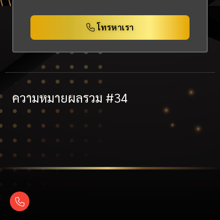
โทรหาเรา
ความหมายผลรวม #34