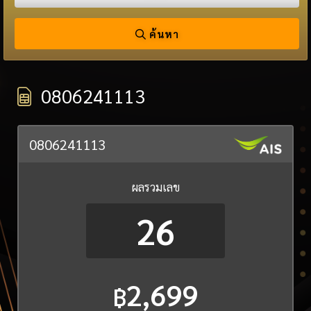
ค้นหา
0806241113
0806241113
ผลรวมเลข
26
2,699
฿