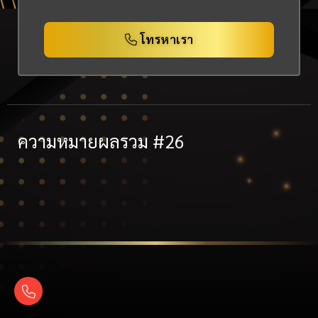
โทรหาเรา
ความหมายผลรวม #26