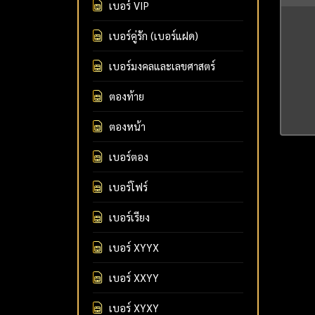
เบอร์ VIP
เบอร์คู่รัก (เบอร์แฝด)
เบอร์มงคลและเลขศาสตร์
ตองท้าย
ตองหน้า
เบอร์ตอง
เบอร์โฟร์
เบอร์เรียง
เบอร์ XYYX
เบอร์ XXYY
เบอร์ XYXY