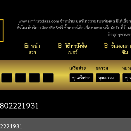
www.simfirstclass.com จำหน่ายเบอร์โทรสวย เบอร์มงคล มีให้เลือ
ชั่วโมง มีบริการจัดส่งEMSฟรี ซื้อเบอร์เดียวก็ส่งนะคะ หรือนัดรับที่ร้า
ค้าทุกๆท่านค
หน้า
วิธีการสั่งซื้อ
ขั้นตอนการ
แรก
เบอร์
ซิม
เครือข่าย
ผลรวม
หมว
802221931
02221931