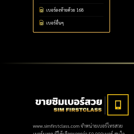
เบอร์ลงท้ายด้วย 168
เบอร์อื่นๆ
www.simfirstclass.com จำหน่ายเบอร์โทรสวย
เบอร์มงคล มีให้เลือกมากกว่า 50,000เบอร์ สนใจ