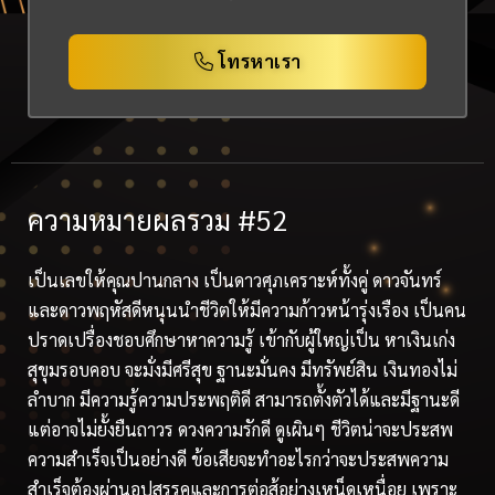
โทรหาเรา
ความหมายผลรวม #52
เป็นเลขให้คุณปานกลาง เป็นดาวศุภเคราะห์ทั้งคู่ ดาวจันทร์
และดาวพฤหัสดีหนุนนำชีวิตให้มีความก้าวหน้ารุ่งเรือง เป็นคน
ปราดเปรื่องชอบศึกษาหาความรู้ เข้ากับผู้ใหญ่เป็น หาเงินเก่ง
สุขุมรอบคอบ จะมั่งมีศรีสุข ฐานะมั่นคง มีทรัพย์สิน เงินทองไม่
ลำบาก มีความรู้ความประพฤติดี สามารถตั้งตัวได้และมีฐานะดี
แต่อาจไม่ยั้งยืนถาวร ดวงความรักดี ดูเผินๆ ชีวิตน่าจะประสพ
ความสำเร็จเป็นอย่างดี ข้อเสียจะทำอะไรกว่าจะประสพความ
สำเร็จต้องผ่านอุปสรรคและการต่อสู้อย่างเหน็ดเหนื่อย เพราะ