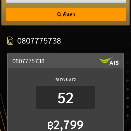
ค้นหา
0807775738
0807775738
ผลรวมเลข
52
2,799
฿