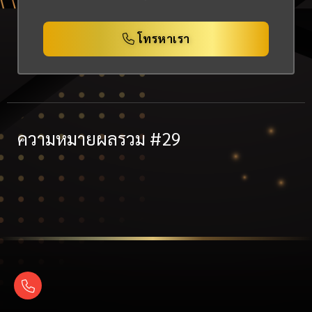
โทรหาเรา
ความหมายผลรวม #29