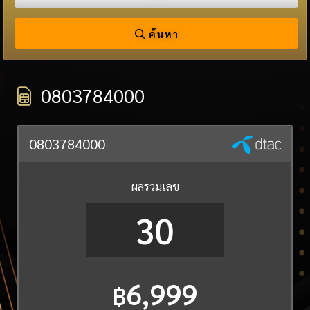
ค้นหา
0803784000
0803784000
ผลรวมเลข
30
6,999
฿