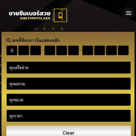
เลขที่ต้องการในแต่ละหลัก
-
-
Clear