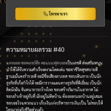
โทรหาเรา
ความหมายผลรวม #40
แทงบอล ซอคเกอร์ลีก คะแนนฟุตบอล
เป็นเลขดี ส่งเสริมหนุน
นำให้ได้รับความสำเร็จงดงามโดดเด่น ชะตาชีวิตสุขสบายดี
ฐานะมั่นคงร่ำรวยดี จะมีชื่อเสียงลาภยศ ชอบเดินทาง เป็นนัก
ธุรกิจที่เก็งกำไรได้ จะมีการวางแผนทางธุรกิจที่ดีเยี่ยม เป็นนัก
คิดนักฝัน จินตนาการกว้างไกล ชอบสร้างวิมานในอากาศ ไม่
ชอบย่ำเท้าอยู่กับที่ มักอยู่ไม่ติดบ้าน ต้องออกนอกบ้านอยู่เสมอ
ชอบอะไรแหวกแนว เก็บเงินเก่งบริหารการเงินเป็น ไม่ชอบให้
ใครมายุ่งกับชีวิตส่วนตัว