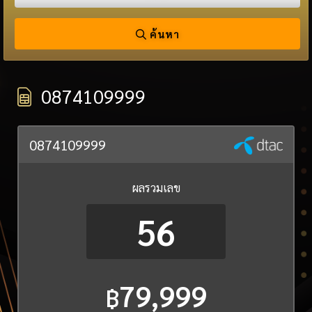
ค้นหา
0874109999
0874109999
ผลรวมเลข
56
79,999
฿