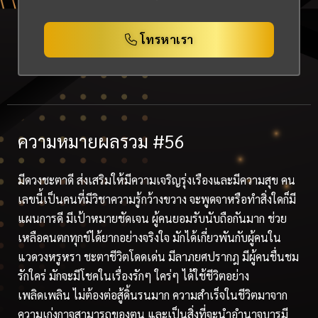
โทรหาเรา
ความหมายผลรวม #56
มีดวงชะตาดี ส่งเสริมให้มีความเจริญรุ่งเรืองและมีความสุข คน
เลขนี้เป็นคนที่มีวิชาความรู้กว้างขวาง จะพูดจาหรือทำสิ่งใดก็มี
แผนการดี มีเป้าหมายชัดเจน ผู้คนยอมรับนับถือกันมาก ช่วย
เหลือคนตกทุกข์ได้ยากอย่างจริงใจ มักได้เกี่ยวพันกับผู้คนใน
แวดวงหรูหรา ชะตาชีวิตโดดเด่น มีลาภยศปรากฎ มีผู้คนชื่นชม
รักใคร่ มักจะมีโชคในเรื่องรักๆ ใคร่ๆ ได้ใช้ชีวิตอย่าง
เพลิดเพลิน ไม่ต้องต่อสู้ดิ้นรนมาก ความสำเร็จในชีวิตมาจาก
ความเก่งกาจสามารถของตน และเป็นสิ่งที่จะนำอำนาจบารมี